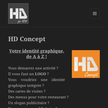
MENU
ET
WIDGETS
HD Concept
Votre identité graphique,
de A à Z !
Vous démarrez une activité ?
Il vous faut un
LOGO
?
Vous voudriez une identité
graphique intégrée ?
Des cartes de visites ?
Des menus pour votre restaurant ?
Un slogan publicitaire ?